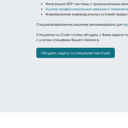
Интеграция ERP-системы с промышленным и/ил
Оценка профессиональных навыков и техническ
Формирование индивидуальных условий предост
Специализированное решение рекомендовано для
кр
Специалисты iCode готовы обсудить с Вами задачи 
с учетом специфики Вашего бизнеса.
Обсудить задачу со специалистом iCode