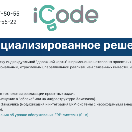
7-50-55
-55-22
циализированное реш
ку индивидуальной "дорожной карты" и применение нетиповых проектных 
иональным, отраслевым), параллельной реализацией связанных инвестици
 технологии реализации проектных задач.
мещение в "облаке" или на инфраструктуре Заказчика).
 Заказчика (модификация и интеграция ERP-системы с необходимыми вне
).
ения об уровне обслуживания ERP-системы (SLA)
.