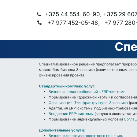
+375 44 554-60-90, +375 29 60
+7 977 452-05-48, +7 977 280
Спе
Специализированное решение предполагает проработ
масштабом бизнеса Заказчика (количественным, рег
финансирования проекта.
Стандартный комплекс услуг:
Бизнес-анализ требований к ERP-системе
.
Формирование «дорожной карты» и согласование
Организация IT-инфраструктуры Заказчика
(раз
Адаптация ERP-системы под бизнес-требования
Внедрение ERP-системы
(запуск в эксплуатацию
Формирование индивидуальных условий
Соглаш
Дополнительные услуги:
Бизнес-экспертиза проектного решения
.