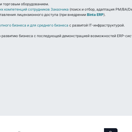
и торговым оборудованием.
их компетенций сотрудников Заказчика
(поиск и отбор, адаптация PM/BA/D
авления лицензионного доступа (при внедрении
Binta ERP
).
упного бизнеса и для среднего бизнеса
с развитой IT-инфраструктурой.
по развитию бизнеса с последующей демонстрацией возможностей ERP-си