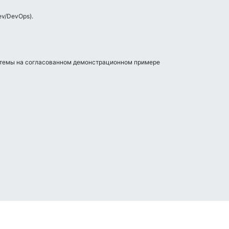
ev/DevOps).
стемы на согласованном демонстрационном примере