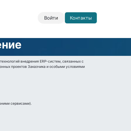
Войти
Контакты
ение
технологий внедрения ERP-систем, связанных с
онных проектов Заказчика и особыми условиями
шними сервисами).