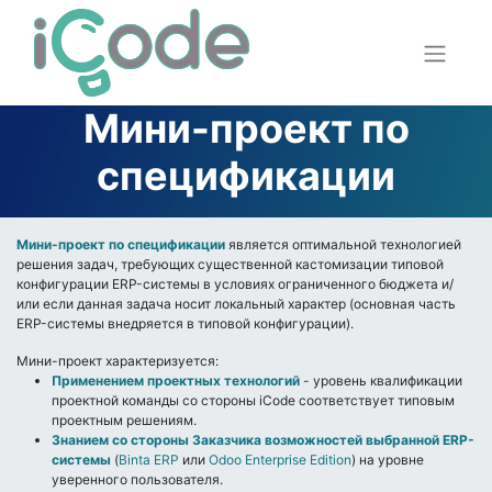
Мини-проект по
спецификации
Мини-проект по спецификации
является оптимальной технологией
решения задач, требующих существенной кастомизации типовой
конфигурации ERP-системы в условиях ограниченного бюджета и/
или если данная задача носит локальный характер (основная часть
ERP-системы внедряется в типовой конфигурации).
Мини-проект характеризуется:
Применением проектных технологий
- уровень квалификации
проектной команды со стороны iCode соответствует типовым
проектным решениям.
Знанием со стороны Заказчика возможностей выбранной ERP-
системы
(
Binta ERP
или
Odoo Enterprise Edition
) на уровне
уверенного пользователя.