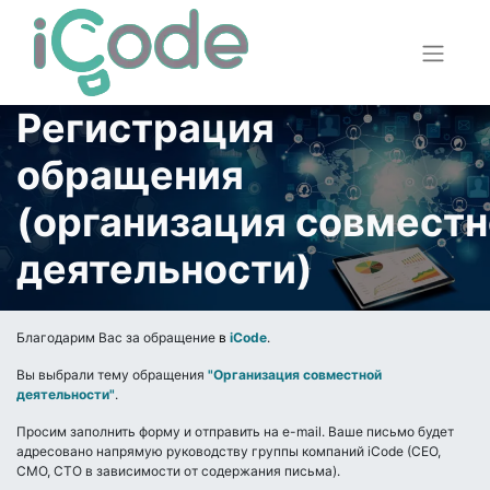
Регистрация
обращения
(организация совмест
деятельности)
Благодарим Вас за обращение
в
iCode
.
Вы выбрали тему обращения
"Организация совместной
деятельности"
.
Просим заполнить форму и отправить на e-mail. Ваше письмо будет
адресовано напрямую руководству группы компаний iCode (CEO,
CMO, CTO в зависимости от содержания письма).